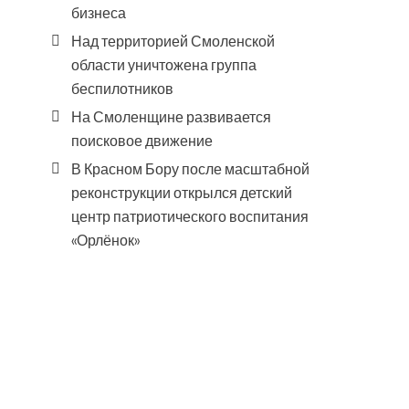
бизнеса
Над территорией Смоленской
области уничтожена группа
беспилотников
На Смоленщине развивается
поисковое движение
В Красном Бору после масштабной
реконструкции открылся детский
центр патриотического воспитания
«Орлёнок»