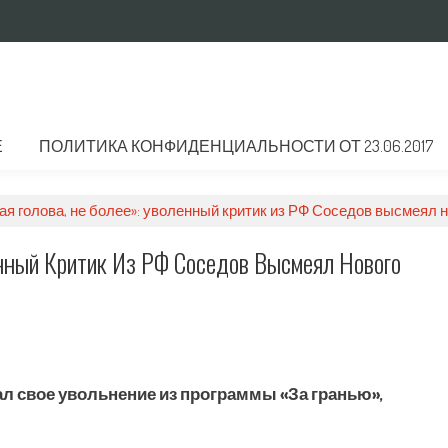
Е
ПОЛИТИКА КОНФИДЕНЦИАЛЬНОСТИ ОТ 23.06.2017
я голова, не более»: уволенный критик из РФ Соседов высмеял н
енный Критик Из РФ Соседов Высмеял Нового
л свое увольнение из программы «За гранью»,