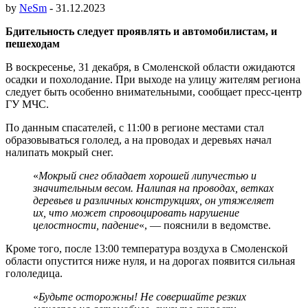
by
NeSm
-
31.12.2023
Бдительность следует проявлять и автомобилистам, и
пешеходам
В воскресенье, 31 декабря, в Смоленской области ожидаются
осадки и похолодание. При выходе на улицу жителям региона
следует быть особенно внимательными, сообщает пресс-центр
ГУ МЧС.
По данным спасателей, с 11:00 в регионе местами стал
образовываться гололед, а на проводах и деревьях начал
налипать мокрый снег.
«
Мокрый снег обладает хорошей липучестью и
значительным весом. Налипая на проводах, ветках
деревьев и различных конструкциях, он утяжеляет
их, что может спровоцировать нарушение
целостности, падение
«, — пояснили в ведомстве.
Кроме того, после 13:00 температура воздуха в Смоленской
области опустится ниже нуля, и на дорогах появится сильная
гололедица.
«
Будьте осторожны! Не совершайте резких