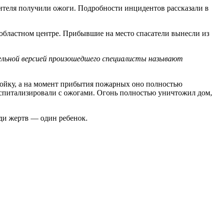
жителя получили ожоги. Подробности инцидентов рассказали в
 областном центре. Прибывшие на место спасатели вынесли из
тельной версией произошедшего специалисты называют
ройку, а на момент прибытия пожарных оно полностью
госпитализировали с ожогами. Огонь полностью уничтожил дом,
еди жертв — один ребенок.