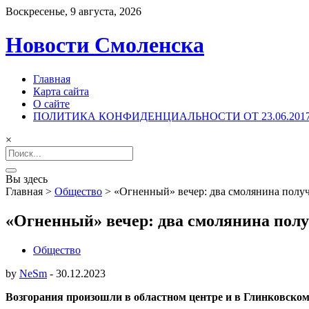
Воскресенье, 9 августа, 2026
Новости Смоленска
Главная
Карта сайта
О сайте
ПОЛИТИКА КОНФИДЕНЦИАЛЬНОСТИ ОТ 23.06.201
×
Search
for:
Вы здесь
Главная
>
Общество
>
«Огненный» вечер: два смолянина полу
«Огненный» вечер: два смолянина пол
Общество
by
NeSm
-
30.12.2023
Возгорания произошли в областном центре и в Глинковском