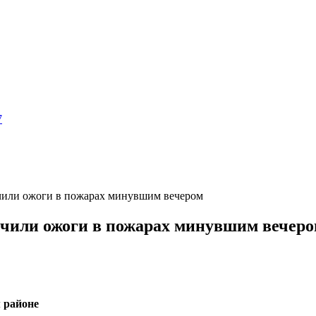
7
чили ожоги в пожарах минувшим вечером
учили ожоги в пожарах минувшим вечер
 районе