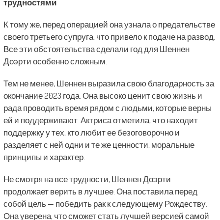
трудностями
К тому же, перед операцией она узнала о предательстве
своего третьего супруга, что привело к подаче на развод.
Все эти обстоятельства сделали год для Шеннен
Доэрти особенно сложным.
Тем не менее, Шеннен выразила свою благодарность за
окончание 2023 года. Она высоко ценит свою жизнь и
рада проводить время рядом с людьми, которые верны
ей и поддерживают. Актриса отметила, что находит
поддержку у тех, кто любит ее безоговорочно и
разделяет с ней одни и те же ценности, моральные
принципы и характер.
Не смотря на все трудности, Шеннен Доэрти
продолжает верить в лучшее. Она поставила перед
собой цель — победить рак к следующему Рождеству.
Она уверена, что сможет стать лучшей версией самой