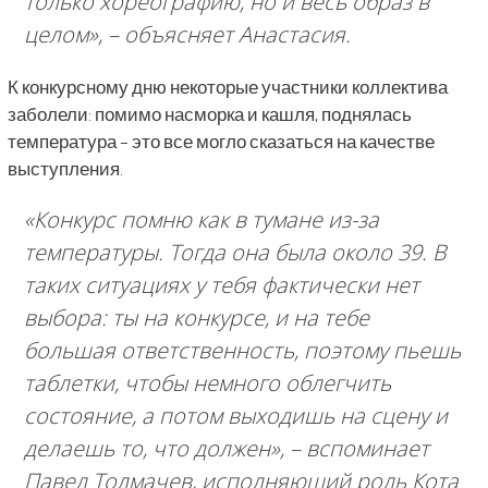
только хореографию, но и весь образ в
целом»,
– объясняет Анастасия.
К конкурсному дню некоторые участники коллектива
заболели: помимо насморка и кашля, поднялась
температура – это все могло сказаться на качестве
выступления.
«Конкурс помню как в тумане из-за
температуры. Тогда она была около 39. В
таких ситуациях у тебя фактически нет
выбора: ты на конкурсе, и на тебе
большая ответственность, поэтому пьешь
таблетки, чтобы немного облегчить
состояние, а потом выходишь на сцену и
делаешь то, что должен»,
– вспоминает
Павел Толмачев, исполняющий роль Кота