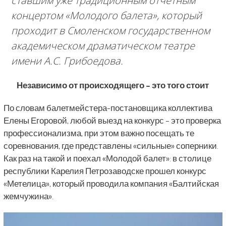
ставшим уже традиционным отчетным
концертом «Молодого балета», который
проходит в Смоленском государственном
академическом драматическом театре
имени А.С. Грибоедова.
Независимо от происходящего – это того стоит
По словам балетмейстера-постановщика коллектива
Елены Егоровой, любой выезд на конкурс – это проверка
профессионализма, при этом важно посещать те
соревнования, где представлены «сильные» соперники.
Как раз на такой и поехал «Молодой балет»: в столице
республики Карелия Петрозаводске прошел конкурс
«Метелица», который проводила компания «Балтийская
жемчужина».