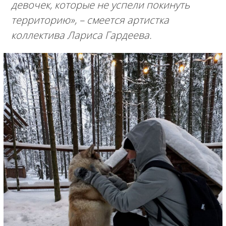
девочек, которые не успели покинуть
территорию»,
– смеется артистка
коллектива Лариса Гардеева.