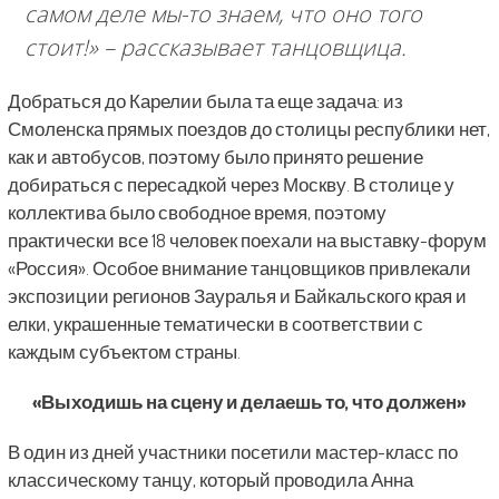
самом деле мы-то знаем, что оно того
стоит!»
– рассказывает танцовщица.
Добраться до Карелии была та еще задача: из
Смоленска прямых поездов до столицы республики нет,
как и автобусов, поэтому было принято решение
добираться с пересадкой через Москву. В столице у
коллектива было свободное время, поэтому
практически все 18 человек поехали на выставку-форум
«Россия». Особое внимание танцовщиков привлекали
экспозиции регионов Зауралья и Байкальского края и
елки, украшенные тематически в соответствии с
каждым субъектом страны.
«Выходишь на сцену и делаешь то, что должен»
В один из дней участники посетили мастер-класс по
классическому танцу, который проводила Анна