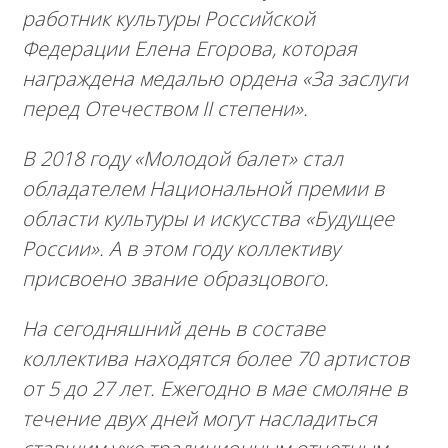
работник культуры Российской
Федерации Елена Егорова, которая
награждена медалью ордена «За заслуги
перед Отечеством II степени».
В 2018 году «Молодой балет» стал
обладателем Национальной премии в
области культуры и искусства «Будущее
России». А в этом году коллективу
присвоено звание образцового.
На сегодняшний день в составе
коллектива находятся более 70 артистов
от 5 до 27 лет. Ежегодно в мае смоляне в
течение двух дней могут насладиться