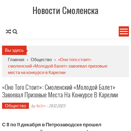
Новости Смоленска
Вы здесь
Главная
>
Общество
>
«Оно того стоит»:
смоленский «Молодой балет» завоевал призовые
места на конкурсе в Карелии
«Оно Того Стоит»: Смоленский «Молодой Балет»
Завоевал Призовые Места На Конкурсе В Карелии
Общество
by
NeSm
-
26.12.2023
С 8 по 11 декабря в Петрозаводске прошел