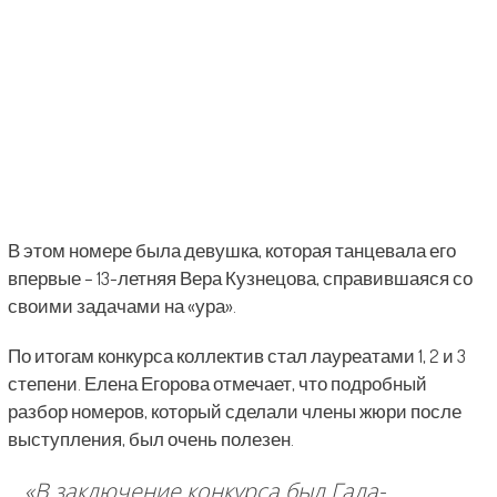
В этом номере была девушка, которая танцевала его
впервые – 13-летняя Вера Кузнецова, справившаяся со
своими задачами на «ура».
По итогам конкурса коллектив стал лауреатами 1, 2 и 3
степени. Елена Егорова отмечает, что подробный
разбор номеров, который сделали члены жюри после
выступления, был очень полезен.
«В заключение конкурса был Гала-