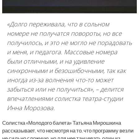
«Долго переживала, что в сольном
номере не получатся повороты, но все
получилось, и это не могло не порадовать
и меня, и педагога. Массовые номера
были отличными, и на удивление
синхронными и безошибочными, так как
иногда из-за волнения что-то может
забыться или не получиться»,
– делится
впечатлениями солистка театра-студии
Инна Морозова.
Солистка «Молодого балета» Татьяна Мирошкина
рассказывает, что несмотря на то, что программу везли
не сильно сложную, но для нее танцевать один из