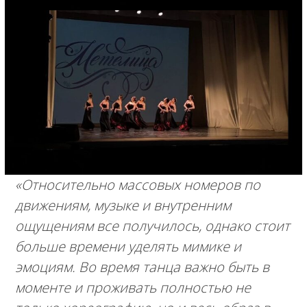
«Относительно массовых номеров по
движениям, музыке и внутренним
ощущениям все получилось, однако стоит
больше времени уделять мимике и
эмоциям. Во время танца важно быть в
моменте и проживать полностью не