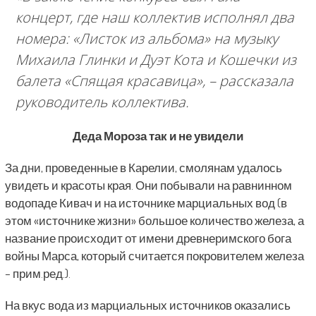
концерт, где наш коллектив исполнял два
номера: «Листок из альбома» на музыку
Михаила Глинки и Дуэт Кота и Кошечки из
балета «Спящая красавица»,
– рассказала
руководитель коллектива.
Деда Мороза так и не увидели
За дни, проведенные в Карелии, смолянам удалось
увидеть и красоты края. Они побывали на равнинном
водопаде Кивач и на источнике марциальных вод (в
этом «источнике жизни» большое количество железа, а
название происходит от имени древнеримского бога
войны Марса, который считается покровителем железа
– прим.ред.).
На вкус вода из марциальных источников оказались