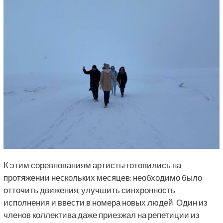
К этим соревнованиям артисты готовились на
протяжении нескольких месяцев: необходимо было
отточить движения, улучшить синхронность
исполнения и ввести в номера новых людей. Один из
членов коллектива даже приезжал на репетиции из