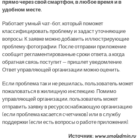
прямо через свой смартфон, в любое время и в
удобном месте.
Работает умный чат-бот, который поможет
классифицировать проблему и задаст уточняющие
вопросы. К заявке можно добавить иллюстрирующие
проблему фотографии. После отправки приложение
сообщит регламентированные сроки ответа, а когда
обратная связь поступит — пришлет уведомление.
Ответ управляющей организации можно оценить.
Если проблема так и не решилась, пользователь может
пожаловаться в жилищную инспекцию. Помимо
управляющей организации, пользователь может
отправить заявку в ресурсоснабжающую организацию
(если проблема касается счетчиков) или в службу
поддержки (если есть вопросы о работе приложения).
Источник:
www.smoladmin.ru