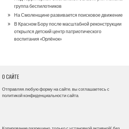
группа беспилотников
На Смоленщине развивается поисковое движение
В Красном Бору после масштабной реконструкции
открылся детский центр патриотического
воспитания «Орлёнок»
О САЙТЕ
Отправляя любую форму на сайте, вы соглашаетесь с
политикой конфиденциальности сайта.
Копирование разрешено, только с установкой активной( без