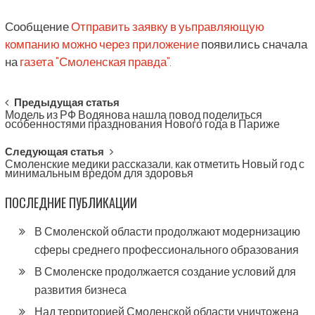
Сообщение
Отправить заявку в уьправляющую
компанию можно через приложение
появились сначала
на
газета "Смоленская правда"
.
Post
Предыдущая статья
Модель из РФ Водянова нашла повод поделиться
navigation
особенностями празднования Нового года в Париже
Следующая статья
Смоленские медики рассказали, как отметить Новый год с
минимальным вредом для здоровья
ПОСЛЕДНИЕ ПУБЛИКАЦИИ
В Смоленской области продолжают модернизацию
сферы среднего профессионального образования
В Смоленске продолжается создание условий для
развития бизнеса
Над территорией Смоленской области уничтожена