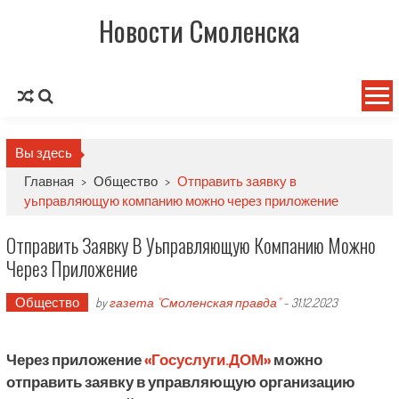
Новости Смоленска
Вы здесь
Главная
>
Общество
>
Отправить заявку в
уьправляющую компанию можно через приложение
Отправить Заявку В Уьправляющую Компанию Можно
Через Приложение
Общество
by
газета "Смоленская правда"
-
31.12.2023
Через приложение
«Госуслуги.ДОМ»
можно
отправить заявку в управляющую организацию