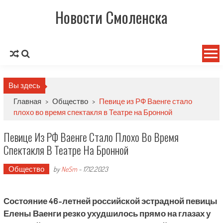
Новости Смоленска
Вы здесь
Главная
>
Общество
>
Певице из РФ Ваенге стало
плохо во время спектакля в Театре на Бронной
Певице Из РФ Ваенге Стало Плохо Во Время
Спектакля В Театре На Бронной
Общество
by
NeSm
-
17.12.2023
Состояние 46-летней российской эстрадной певицы
Елены Ваенги резко ухудшилось прямо на глазах у