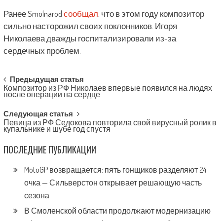
Ранее Smolnarod
сообщал
, что в этом году композитор
сильно насторожил своих поклонников. Игоря
Николаева дважды госпитализировали из-за
сердечных проблем.
Post
Предыдущая статья
Композитор из РФ Николаев впервые появился на людях
navigation
после операции на сердце
Следующая статья
Певица из РФ Седокова повторила свой вирусный ролик в
купальнике и шубе год спустя
ПОСЛЕДНИЕ ПУБЛИКАЦИИ
MotoGP возвращается: пять гонщиков разделяют 24
очка — Сильверстон открывает решающую часть
сезона
В Смоленской области продолжают модернизацию