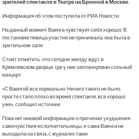
зрителей спектакля в Театре на Бронной в Москве.
Информация об этом поступила от РИА Новости.
На данный момент Ваенга чувствует себя хорошо. В
постановке певица участие не принимала, она была в
зрительном зале.
Стоит отметить, что сегодня звезду ждут в
Кремлевском дворце, где у нее запланирован сольный
концерт.
«С Ваенгой все нормально. Ничего такого не было,
просто стало плохо во время спектакля, все хорошо
уже», сообщил источник.
Пока нет никакой информации о причинах ухудшения
самочувствия исполнительницы, и сама Ваенга не
выходила на связь с журналистами.