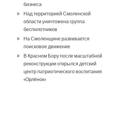
бизнеса
Над территорией Смоленской
области уничтожена группа
беспилотников
На Смоленщине развивается
поисковое движение
В Красном Бору после масштабной
реконструкции открылся детский
центр патриотического воспитания
«Орлёнок»