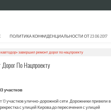
Е
ПОЛИТИКА КОНФИДЕНЦИАЛЬНОСТИ ОТ 23.06.2017
кавтодор» завершил ремонт дорог по нацпроекту
 Дорог По Нацпроекту
13 участков
 13 участков улично-дорожной сети. Дорожники привели в
ерекрестка с улицей Кирова до пересечения с улицей