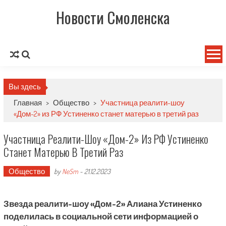
Новости Смоленска
Вы здесь
Главная
>
Общество
>
Участница реалити-шоу
«Дом-2» из РФ Устиненко станет матерью в третий раз
Участница Реалити-Шоу «Дом-2» Из РФ Устиненко
Станет Матерью В Третий Раз
Общество
by
NeSm
-
21.12.2023
Звезда реалити-шоу «Дом-2» Алиана Устиненко
поделилась в социальной сети информацией о