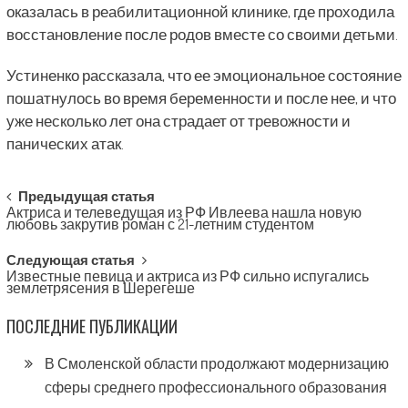
оказалась в реабилитационной клинике, где проходила
восстановление после родов вместе со своими детьми.
Устиненко рассказала, что ее эмоциональное состояние
пошатнулось во время беременности и после нее, и что
уже несколько лет она страдает от тревожности и
панических атак.
Post
Предыдущая статья
Актриса и телеведущая из РФ Ивлеева нашла новую
navigation
любовь закрутив роман с 21-летним студентом
Следующая статья
Известные певица и актриса из РФ сильно испугались
землетрясения в Шерегеше
ПОСЛЕДНИЕ ПУБЛИКАЦИИ
В Смоленской области продолжают модернизацию
сферы среднего профессионального образования