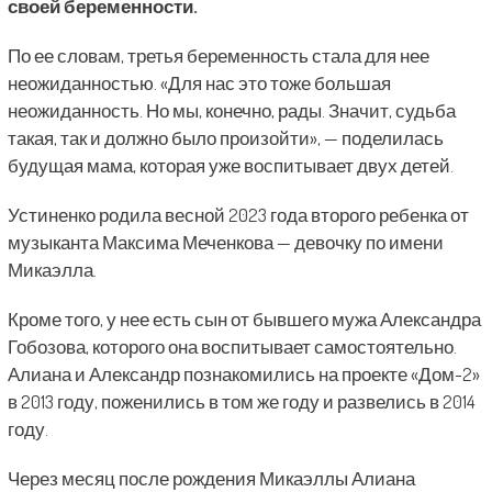
своей беременности.
По ее словам, третья беременность стала для нее
неожиданностью. «Для нас это тоже большая
неожиданность. Но мы, конечно, рады. Значит, судьба
такая, так и должно было произойти», — поделилась
будущая мама, которая уже воспитывает двух детей.
Устиненко родила весной 2023 года второго ребенка от
музыканта Максима Меченкова — девочку по имени
Микаэлла.
Кроме того, у нее есть сын от бывшего мужа Александра
Гобозова, которого она воспитывает самостоятельно.
Алиана и Александр познакомились на проекте «Дом-2»
в 2013 году, поженились в том же году и развелись в 2014
году.
Через месяц после рождения Микаэллы Алиана