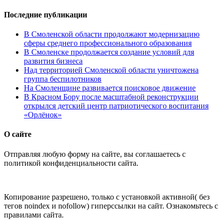
Последние публикации
В Смоленской области продолжают модернизацию
сферы среднего профессионального образования
В Смоленске продолжается создание условий для
развития бизнеса
Над территорией Смоленской области уничтожена
группа беспилотников
На Смоленщине развивается поисковое движение
В Красном Бору после масштабной реконструкции
открылся детский центр патриотического воспитания
«Орлёнок»
О сайте
Отправляя любую форму на сайте, вы соглашаетесь с
политикой конфиденциальности сайта.
Копирование разрешено, только с установкой активной( без
тегов noindex и nofollow) гиперссылки на сайт. Ознакомьтесь с
правилами сайта.