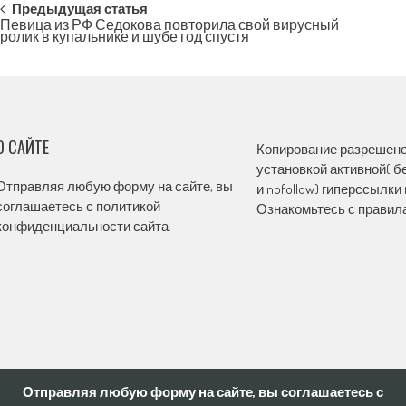
Post
Предыдущая статья
Певица из РФ Седокова повторила свой вирусный
ролик в купальнике и шубе год спустя
navigation
О САЙТЕ
Копирование разрешено,
установкой активной( бе
Отправляя любую форму на сайте, вы
и nofollow) гиперссылки 
соглашаетесь с политикой
Ознакомьтесь с правила
конфиденциальности сайта.
Отправляя любую форму на сайте, вы соглашаетесь с