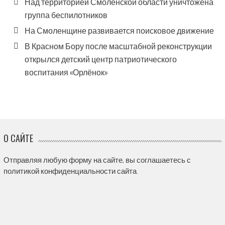
Над территорией Смоленской области уничтожена
группа беспилотников
На Смоленщине развивается поисковое движение
В Красном Бору после масштабной реконструкции
открылся детский центр патриотического
воспитания «Орлёнок»
О САЙТЕ
Отправляя любую форму на сайте, вы соглашаетесь с
политикой конфиденциальности сайта.