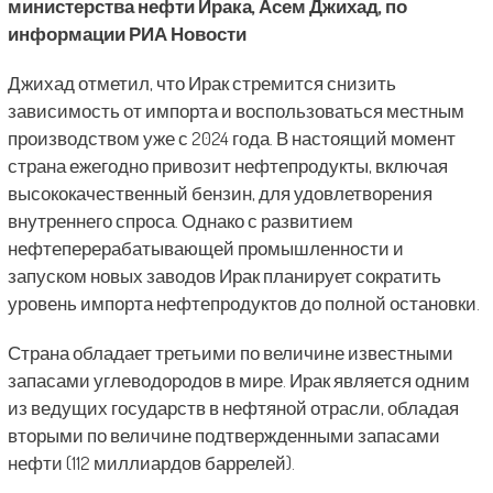
министерства нефти Ирака, Асем Джихад, по
информации РИА Новости
Джихад отметил, что Ирак стремится снизить
зависимость от импорта и воспользоваться местным
производством уже с 2024 года. В настоящий момент
страна ежегодно привозит нефтепродукты, включая
высококачественный бензин, для удовлетворения
внутреннего спроса. Однако с развитием
нефтеперерабатывающей промышленности и
запуском новых заводов Ирак планирует сократить
уровень импорта нефтепродуктов до полной остановки.
Страна обладает третьими по величине известными
запасами углеводородов в мире. Ирак является одним
из ведущих государств в нефтяной отрасли, обладая
вторыми по величине подтвержденными запасами
нефти (112 миллиардов баррелей).