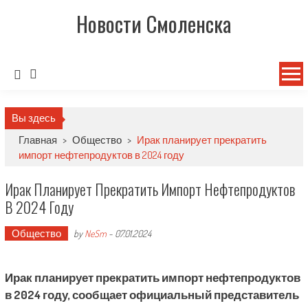
Новости Смоленска
Вы здесь
Главная
>
Общество
>
Ирак планирует прекратить
импорт нефтепродуктов в 2024 году
Ирак Планирует Прекратить Импорт Нефтепродуктов
В 2024 Году
Общество
by
NeSm
-
07.01.2024
Ирак планирует прекратить импорт нефтепродуктов
в 2024 году, сообщает официальный представитель