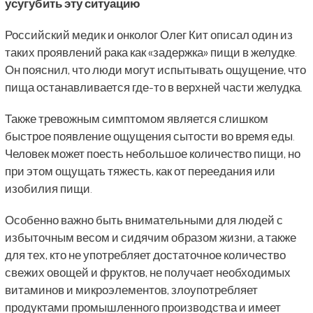
усугубить эту ситуацию
Российский медик и онколог Олег Кит описал один из
таких проявлений рака как «задержка» пищи в желудке.
Он пояснил, что люди могут испытывать ощущение, что
пища останавливается где-то в верхней части желудка.
Также тревожным симптомом является слишком
быстрое появление ощущения сытости во время еды.
Человек может поесть небольшое количество пищи, но
при этом ощущать тяжесть, как от переедания или
изобилия пищи.
Особенно важно быть внимательными для людей с
избыточным весом и сидячим образом жизни, а также
для тех, кто не употребляет достаточное количество
свежих овощей и фруктов, не получает необходимых
витаминов и микроэлементов, злоупотребляет
продуктами промышленного производства и имеет