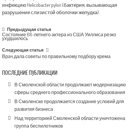
инфекцию Helicobacter pylori (бактерия, вызывающая
разрушение слизистой оболочки желудка).
Post
Предыдущая статья
Состояние 68-летнего актера из США Уиллиса резко
navigation
ухудшилось
Следующая статья
Врач дала советы по правильному подбору крема
ПОСЛЕДНИЕ ПУБЛИКАЦИИ
В Смоленской области продолжают модернизацию
сферы среднего профессионального образования
В Смоленске продолжается создание условий для
развития бизнеса
Над территорией Смоленской области уничтожена
группа беспилотников