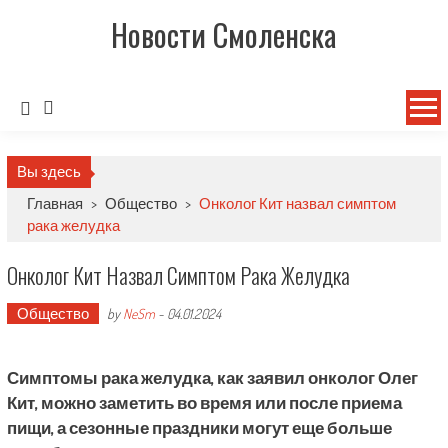
Новости Смоленска
Вы здесь
Главная
>
Общество
>
Онколог Кит назвал симптом
рака желудка
Онколог Кит Назвал Симптом Рака Желудка
Общество
by
NeSm
-
04.01.2024
Симптомы рака желудка, как заявил онколог Олег
Кит, можно заметить во время или после приема
пищи, а сезонные праздники могут еще больше