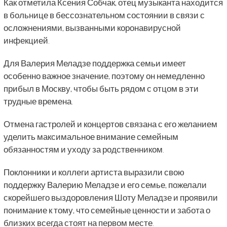
Как отметила Ксения Собчак, отец музыканта находится
в больнице в бессознательном состоянии в связи с
осложнениями, вызванными коронавирусной
инфекцией.
Для Валерия Меладзе поддержка семьи имеет
особенно важное значение, поэтому он немедленно
прибыл в Москву, чтобы быть рядом с отцом в эти
трудные времена.
Отмена гастролей и концертов связана с его желанием
уделить максимальное внимание семейным
обязанностям и уходу за родственником.
Поклонники и коллеги артиста выразили свою
поддержку Валерию Меладзе и его семье, пожелали
скорейшего выздоровления Шоту Меладзе и проявили
понимание к тому, что семейные ценности и забота о
близких всегда стоят на первом месте.