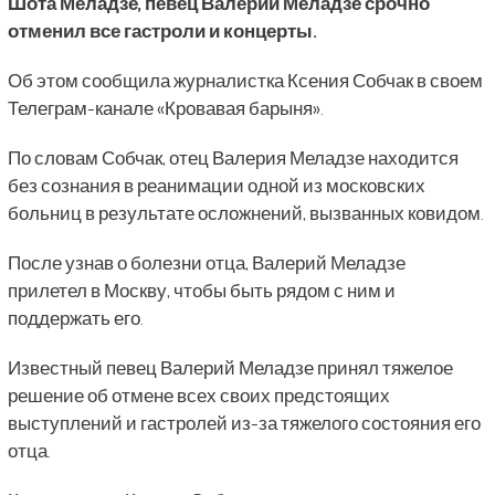
Шота Меладзе, певец Валерий Меладзе срочно
отменил все гастроли и концерты.
Об этом сообщила журналистка Ксения Собчак в своем
Телеграм-канале «Кровавая барыня».
По словам Собчак, отец Валерия Меладзе находится
без сознания в реанимации одной из московских
больниц в результате осложнений, вызванных ковидом.
После узнав о болезни отца, Валерий Меладзе
прилетел в Москву, чтобы быть рядом с ним и
поддержать его.
Известный певец Валерий Меладзе принял тяжелое
решение об отмене всех своих предстоящих
выступлений и гастролей из-за тяжелого состояния его
отца.