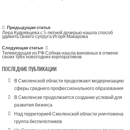
Post
Предыдущая статья
Лера Кудрявцева с 5-летней дочерью нашла способ
navigation
удивить своего супруга Игоря Макарова
Следующая статья
Телеведущая из РФ Собчак нашла виновных в отмене
своих трёх новогодних корпоративов
ПОСЛЕДНИЕ ПУБЛИКАЦИИ
В Смоленской области продолжают модернизацию
сферы среднего профессионального образования
В Смоленске продолжается создание условий для
развития бизнеса
Над территорией Смоленской области уничтожена
группа беспилотников