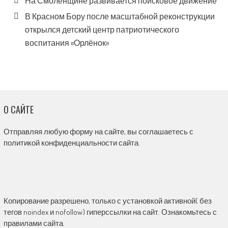
На Смоленщине развивается поисковое движение
В Красном Бору после масштабной реконструкции
открылся детский центр патриотического
воспитания «Орлёнок»
О САЙТЕ
Отправляя любую форму на сайте, вы соглашаетесь с
политикой конфиденциальности сайта.
Копирование разрешено, только с установкой активной( без
тегов noindex и nofollow) гиперссылки на сайт. Ознакомьтесь с
правилами сайта.