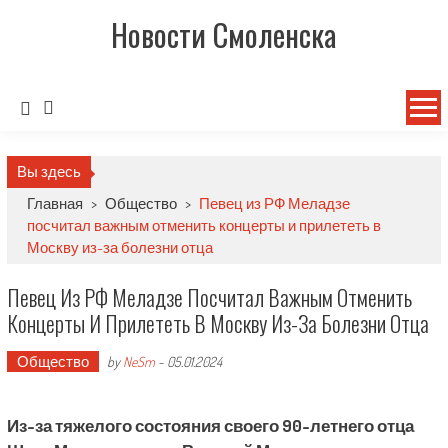
Новости Смоленска
Вы здесь
Главная
>
Общество
>
Певец из РФ Меладзе
посчитал важным отменить концерты и прилететь в
Москву из-за болезни отца
Певец Из РФ Меладзе Посчитал Важным Отменить
Концерты И Прилететь В Москву Из-За Болезни Отца
Общество
by
NeSm
-
05.01.2024
Из-за тяжелого состояния своего 90-летнего отца