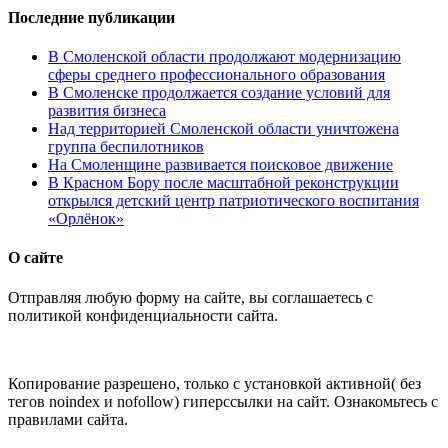
Последние публикации
В Смоленской области продолжают модернизацию
сферы среднего профессионального образования
В Смоленске продолжается создание условий для
развития бизнеса
Над территорией Смоленской области уничтожена
группа беспилотников
На Смоленщине развивается поисковое движение
В Красном Бору после масштабной реконструкции
открылся детский центр патриотического воспитания
«Орлёнок»
О сайте
Отправляя любую форму на сайте, вы соглашаетесь с
политикой конфиденциальности сайта.
Копирование разрешено, только с установкой активной( без
тегов noindex и nofollow) гиперссылки на сайт. Ознакомьтесь с
правилами сайта.