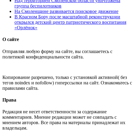
Над территорией Смоленской области уничтожена
группа беспилотников
На Смоленщине развивается поисковое движение
В Красном Бору после масштабной реконструкции
открылся детский центр патриотического воспитания
«Орлёнок»
О сайте
Отправляя любую форму на сайте, вы соглашаетесь с
политикой конфиденциальности сайта.
Копирование разрешено, только с установкой активной( без
тегов noindex и nofollow) гиперссылки на сайт. Ознакомьтесь с
правилами сайта.
Права
Редакция не несет ответственности за содержание
комментариев. Мнение редакции может не совпадать с
мнением авторов. Все права на материалы принадлежат их
владельцам.