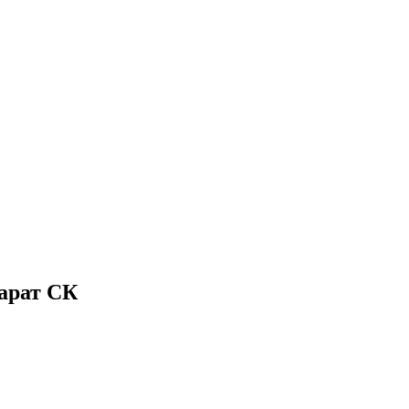
арат СК