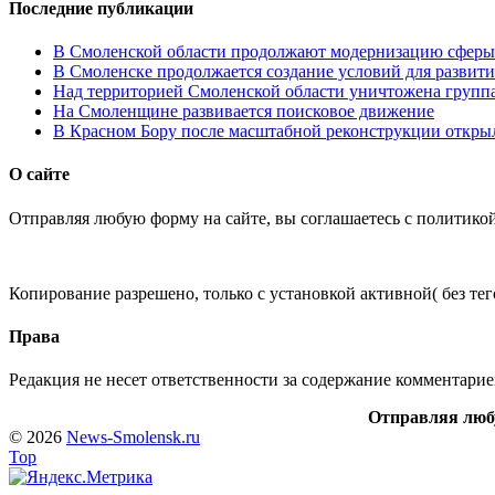
Последние публикации
В Смоленской области продолжают модернизацию сферы 
В Смоленске продолжается создание условий для развити
Над территорией Смоленской области уничтожена групп
На Смоленщине развивается поисковое движение
В Красном Бору после масштабной реконструкции открыл
О сайте
Отправляя любую форму на сайте, вы соглашаетесь с политико
Копирование разрешено, только с установкой активной( без тего
Права
Редакция не несет ответственности за содержание комментарие
Отправляя любу
© 2026
News-Smolensk.ru
Top