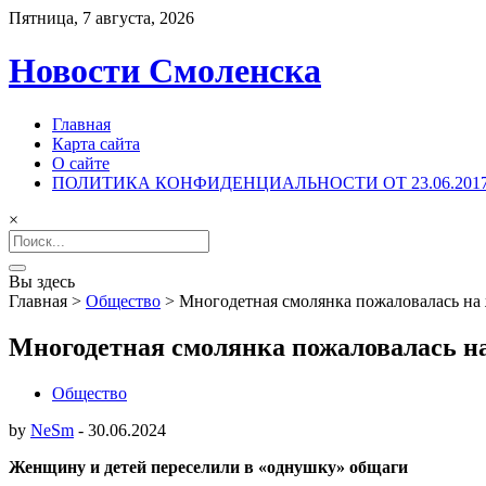
Пятница, 7 августа, 2026
Новости Смоленска
Главная
Карта сайта
О сайте
ПОЛИТИКА КОНФИДЕНЦИАЛЬНОСТИ ОТ 23.06.201
×
Search
for:
Вы здесь
Главная
>
Общество
>
Многодетная смолянка пожаловалась на
Многодетная смолянка пожаловалась н
Общество
by
NeSm
-
30.06.2024
Женщину и детей переселили в «однушку» общаги