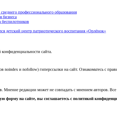
среднего профессионального образования
я бизнеса
а беспилотников
ся детский центр патриотического воспитания «Орлёнок»
й конфиденциальности сайта.
в noindex и nofollow) гиперссылки на сайт. Ознакомьтесь с прав
в. Мнение редакции может не совпадать с мнением авторов. Все
ю форму на сайте, вы соглашаетесь с политикой конфиденци