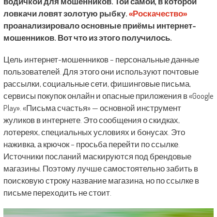
водичкой для мошенников. Той самой, в которой
ловкачи ловят золотую рыбку.
«Роскачество»
проанализировало основные приёмы интернет-
мошенников. Вот что из этого получилось.
Цель интернет-мошенников – персональные данные
пользователей. Для этого они используют почтовые
рассылки, социальные сети, фишинговые письма,
сервисы покупок онлайн и опасные приложения в «Google
Play». «Письма счастья» — основной инструмент
жуликов в интернете. Это сообщения о скидках,
лотереях, специальных условиях и бонусах. Это
наживка, а крючок – просьба перейти по ссылке.
Источники посланий маскируются под брендовые
магазины. Поэтому лучше самостоятельно забить в
поисковую строку название магазина, но по ссылке в
письме переходить не стоит.