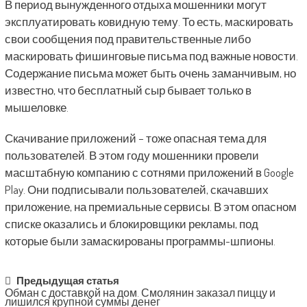
В период вынужденного отдыха мошенники могут
эксплуатировать ковидную тему. То есть, маскировать
свои сообщения под правительственные либо
маскировать фишинговые письма под важные новости.
Содержание письма может быть очень заманчивым, но
известно, что бесплатный сыр бывает только в
мышеловке.
Скачивание приложений – тоже опасная тема для
пользователей. В этом году мошенники провели
масштабную компанию с сотнями приложений в Google
Play. Они подписывали пользователей, скачавших
приложение, на премиальные сервисы. В этом опасном
списке оказались и блокировщики рекламы, под
которые были замаскированы программы-шпионы.
Post
Предыдущая статья
Обман с доставкой на дом. Смолянин заказал пиццу и
navigation
лишился крупной суммы денег