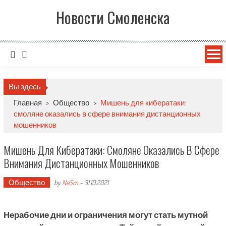
Новости Смоленска
Вы здесь
Главная
>
Общество
>
Мишень для кибератаки:
смоляне оказались в сфере внимания дистанционных
мошенников
Мишень Для Кибератаки: Смоляне Оказались В Сфере
Внимания Дистанционных Мошенников
Общество
by
NeSm
-
31.10.2021
Нерабочие дни и ограничения могут стать мутной