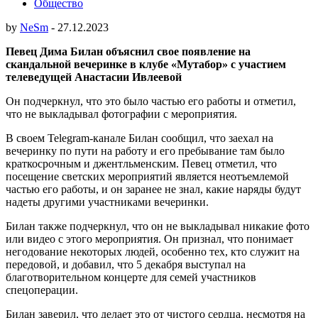
Общество
by
NeSm
-
27.12.2023
Певец Дима Билан объяснил свое появление на
скандальной вечеринке в клубе «Мутабор» с участием
телеведущей Анастасии Ивлеевой
Он подчеркнул, что это было частью его работы и отметил,
что не выкладывал фотографии с мероприятия.
В своем Telegram-канале Билан сообщил, что заехал на
вечеринку по пути на работу и его пребывание там было
краткосрочным и джентльменским. Певец отметил, что
посещение светских мероприятий является неотъемлемой
частью его работы, и он заранее не знал, какие наряды будут
надеты другими участниками вечеринки.
Билан также подчеркнул, что он не выкладывал никакие фото
или видео с этого мероприятия. Он признал, что понимает
негодование некоторых людей, особенно тех, кто служит на
передовой, и добавил, что 5 декабря выступал на
благотворительном концерте для семей участников
спецоперации.
Билан заверил, что делает это от чистого сердца, несмотря на