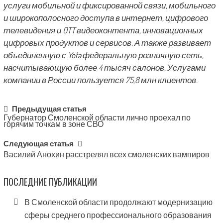
услуги мобильной и фиксированной связи, мобильного
и широкополосного доступа в интернет, цифрового
телевидения и OTT видеоконтента, инновационных
цифровых продуктов и сервисов. А также развивает
объединенную с Yota федеральную розничную сеть,
насчитывающую более 4 тысяч салонов. Услугами
компании в России пользуется 75,8 млн клиентов.
Post
Предыдущая статья
Губернатор Смоленской области лично проехал по
navigation
горячим точкам в зоне СВО
Следующая статья
Василий Анохин расстрелял всех смоленских вампиров
ПОСЛЕДНИЕ ПУБЛИКАЦИИ
В Смоленской области продолжают модернизацию
сферы среднего профессионального образования