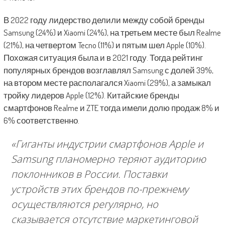
В 2022 году лидерство делили между собой бренды
Samsung (24%) и Xiaomi (24%), на третьем месте был Realme
(21%), на четвертом Tecno (11%) и пятым шел Apple (10%).
Похожая ситуация была и в 2021 году. Тогда рейтинг
популярных брендов возглавлял Samsung с долей 39%,
на втором месте располагался Xiaomi (29%), а замыкал
тройку лидеров Apple (12%). Китайские бренды
смартфонов Realme и ZTE тогда имели долю продаж 8% и
6% соответственно.
«
Гиганты индустрии смартфонов Apple и
Samsung планомерно теряют аудиторию
поклонников в России. Поставки
устройств этих брендов по-прежнему
осуществляются регулярно, но
сказывается отсутствие маркетинговой