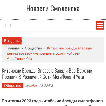
Новости Смоленска
Вы здесь
Главная
>
Общество
>
Китайские бренды впервые
заняли все верхние позиции в розничной сети
МегаФона и Yota
Китайские Бренды Впервые Заняли Все Верхние
Позиции В Розничной Сети МегаФона И Yota
Общество
by
NeSm
-
26.12.2023
По итогам 2023 года китайские бренды смартфонов