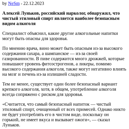
by
NeSm
-
22.12.2023
Алексей Луньков, российский нарколог, обнаружил, что
чистый этиловый спирт является наиболее безопасным
видом алкоголя
Специалист объяснил, какие другие алкогольные напитки
могут быть опасны для здоровья.
По мнению врача, вино может быть опасным из-за высокого
содержания сахара, а шампанское — из-за своей
газированности. В пиве содержится много дрожжей, которые
повышают уровень фитоэстрогенов, а ликеры, помимо
высокого содержания алкоголя, также могут негативно влиять
на мозг и печень из-за излишней сладости.
Тем не менее, существует один более безопасный вариант
крепкого алкоголя, хотя, в общем, употребление алкоголя
всегда сопряжено с риском для здоровья.
«Считается, что самый безопасный напиток — чистый
этиловый спирт, очищенный от всех примесей. Однако никто
не будет употреблять его в чистом виде, поскольку он
горький, не имеет вкуса и вызывает ожоги», — сказал
Луньков.