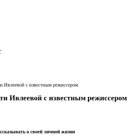
7
ти Ивлеевой с известным режиссером
ти Ивлеевой с известным режиссером
ассказывать о своей личной жизни