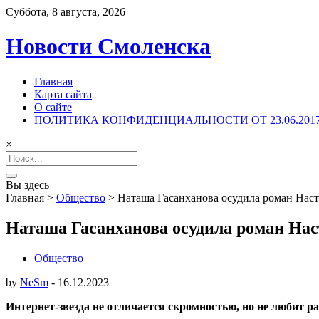
Суббота, 8 августа, 2026
Новости Смоленска
Главная
Карта сайта
О сайте
ПОЛИТИКА КОНФИДЕНЦИАЛЬНОСТИ ОТ 23.06.201
×
Search
for:
Вы здесь
Главная
>
Общество
>
Наташа Гасанханова осудила роман Нас
Наташа Гасанханова осудила роман Нас
Общество
by
NeSm
-
16.12.2023
Интернет-звезда не отличается скромностью, но не любит р