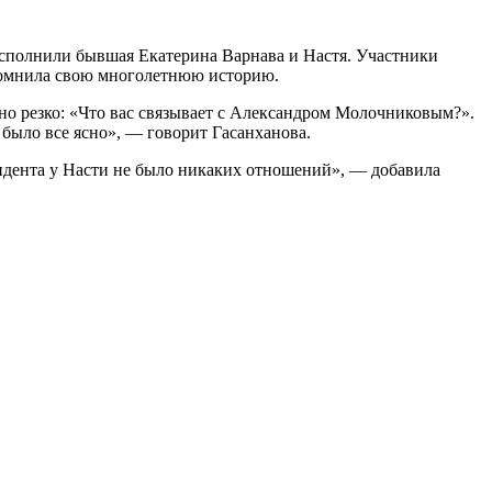
исполнили бывшая Екатерина Варнава и Настя. Участники
спомнила свою многолетнюю историю.
льно резко: «Что вас связывает с Александром Молочниковым?».
м было все ясно», — говорит Гасанханова.
цидента у Насти не было никаких отношений», — добавила