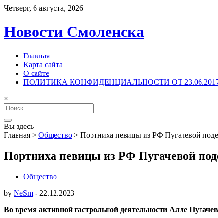
Четверг, 6 августа, 2026
Новости Смоленска
Главная
Карта сайта
О сайте
ПОЛИТИКА КОНФИДЕНЦИАЛЬНОСТИ ОТ 23.06.201
×
Search
for:
Вы здесь
Главная
>
Общество
>
Портниха певицы из РФ Пугачевой поде
Портниха певицы из РФ Пугачевой под
Общество
by
NeSm
-
22.12.2023
Во время активной гастрольной деятельности Алле Пугачев