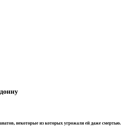
адонну
натов, некоторые из которых угрожали ей даже смертью.