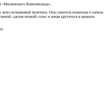
ля «Московского Комсомольца».
о залез незнакомый мужчина. Она схватила ножницы и начала
чиной, сделав низкий голос и начав крутиться в кровати.
ё.