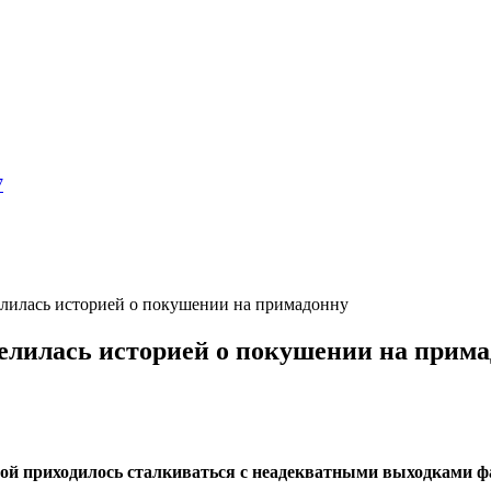
7
лилась историей о покушении на примадонну
елилась историей о покушении на прим
ой приходилось сталкиваться с неадекватными выходками фа