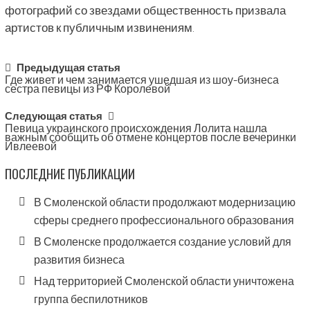
фотографий со звездами общественность призвала
артистов к публичным извинениям.
Post
Предыдущая статья
Где живет и чем занимается ушедшая из шоу-бизнеса
navigation
сестра певицы из РФ Королевой
Следующая статья
Певица украинского происхождения Лолита нашла
важным сообщить об отмене концертов после вечеринки
Ивлеевой
ПОСЛЕДНИЕ ПУБЛИКАЦИИ
В Смоленской области продолжают модернизацию
сферы среднего профессионального образования
В Смоленске продолжается создание условий для
развития бизнеса
Над территорией Смоленской области уничтожена
группа беспилотников