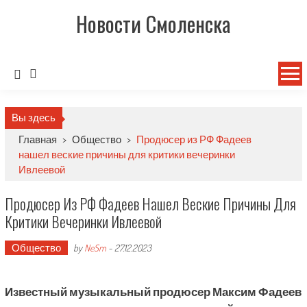
Новости Смоленска
Вы здесь
Главная
>
Общество
>
Продюсер из РФ Фадеев
нашел веские причины для критики вечеринки
Ивлеевой
Продюсер Из РФ Фадеев Нашел Веские Причины Для
Критики Вечеринки Ивлеевой
Общество
by
NeSm
-
27.12.2023
Известный музыкальный продюсер Максим Фадеев