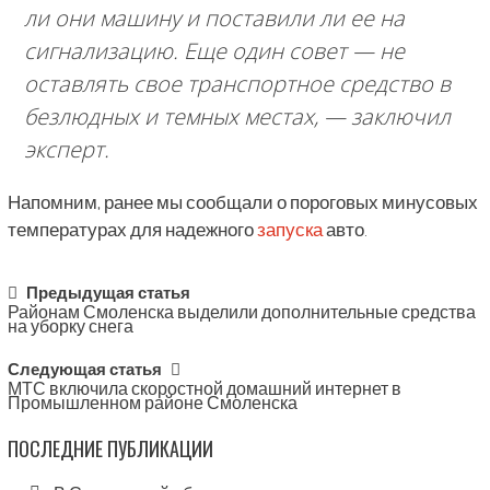
ли они машину и поставили ли ее на
сигнализацию. Еще один совет — не
оставлять свое транспортное средство в
безлюдных и темных местах
, — заключил
эксперт.
Напомним, ранее мы сообщали о пороговых минусовых
температурах для надежного
запуска
авто.
Post
Предыдущая статья
Районам Смоленска выделили дополнительные средства
navigation
на уборку снега
Следующая статья
МТС включила скоростной домашний интернет в
Промышленном районе Смоленска
ПОСЛЕДНИЕ ПУБЛИКАЦИИ