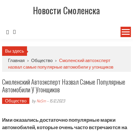
Новости Смоленска
Вы здесь
Главная
>
Общество
>
Смоленский автоэксперт
назвал самые популярные автомобили у угонщиков
Смоленский Автоэксперт Назвал Самые Популярные
Автомобили У Угонщиков
Общество
by
NeSm
-
15.12.2023
Ими оказались достаточно популярные марки
автомобилей, которые очень часто встречаются на