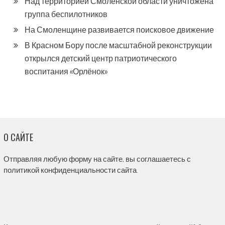
Над территорией Смоленской области уничтожена
группа беспилотников
На Смоленщине развивается поисковое движение
В Красном Бору после масштабной реконструкции
открылся детский центр патриотического
воспитания «Орлёнок»
О САЙТЕ
Отправляя любую форму на сайте, вы соглашаетесь с
политикой конфиденциальности сайта.