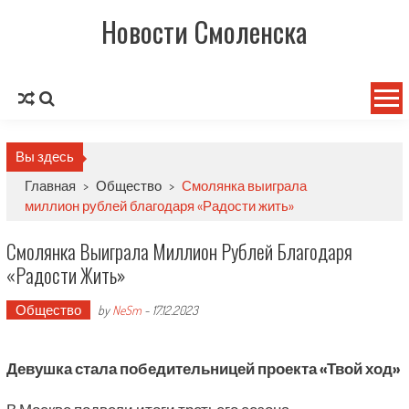
Новости Смоленска
Вы здесь
Главная
>
Общество
>
Смолянка выиграла
миллион рублей благодаря «Радости жить»
Смолянка Выиграла Миллион Рублей Благодаря
«Радости Жить»
Общество
by
NeSm
-
17.12.2023
Девушка стала победительницей проекта «Твой ход»