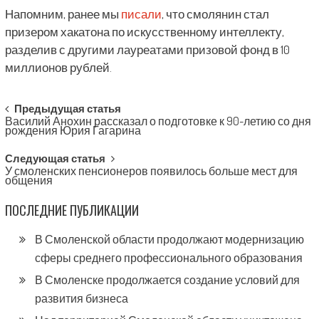
Напомним, ранее мы
писали
, что смолянин стал
призером хакатона по искусственному интеллекту,
разделив с другими лауреатами призовой фонд в 10
миллионов рублей.
Post
Предыдущая статья
Василий Анохин рассказал о подготовке к 90-летию со дня
navigation
рождения Юрия Гагарина
Следующая статья
У смоленских пенсионеров появилось больше мест для
общения
ПОСЛЕДНИЕ ПУБЛИКАЦИИ
В Смоленской области продолжают модернизацию
сферы среднего профессионального образования
В Смоленске продолжается создание условий для
развития бизнеса