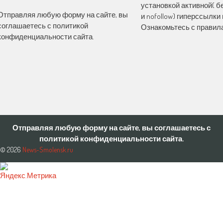
установкой активной( бе
Отправляя любую форму на сайте, вы
и nofollow) гиперссылки 
соглашаетесь с политикой
Ознакомьтесь с правила
конфиденциальности сайта.
Отправляя любую форму на сайте, вы соглашаетесь с
политикой конфиденциальности сайта.
© 2026
News-Smolensk.ru