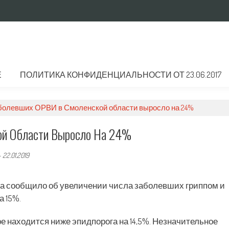
Е
ПОЛИТИКА КОНФИДЕНЦИАЛЬНОСТИ ОТ 23.06.2017
болевших ОРВИ в Смоленской области выросло на 24%
ой Области Выросло На 24%
-
22.01.2019
а сообщило об увеличении числа заболевших гриппом и
 15%.
е находится ниже эпидпорога на 14,5%. Незначительное