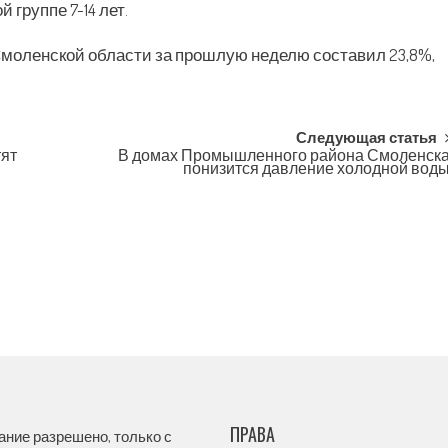
группе 7-14 лет.
моленской области за прошлую неделю составил 23,8%,
Следующая статья
тят
В домах Промышленного района Смоленск
понизится давление холодной вод
ПРАВА
ание разрешено, только с