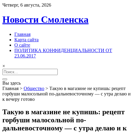
Четверг, 6 августа, 2026
Новости Смоленска
Главная
Карта сайта
О сайте
ПОЛИТИКА КОНФИДЕНЦИАЛЬНОСТИ ОТ
23.06.2017
×
Search
for:
Вы здесь
Главная
>
Общество
>
Такую в магазине не купишь: рецепт
горбуши малосольной по-дальневосточному — с утра делаю и
к вечеру готово
Такую в магазине не купишь: рецепт
горбуши малосольной по-
дальневосточному — с утра делаю и к