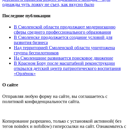
однажды чуть ложку не съел, как вкусно было
Последние публикации
В Смоленской области продолжают модернизацию
сферы среднего профессионального образования
В Смоленске продолжается создание условий для
развития бизнеса
Над территорией Смоленской области уничтожена
группа беспилотников
На Смоленщине развивается поисковое движение
В Красном Бору после масштабной реконструкции
открылся детский центр патриотического воспитания
«Орлёнок»
О сайте
Отправляя любую форму на сайте, вы соглашаетесь с
политикой конфиденциальности сайта.
Копирование разрешено, только с установкой активной( без
тегов noindex и nofollow) гиперссылки на сайт. Ознакомьтесь с