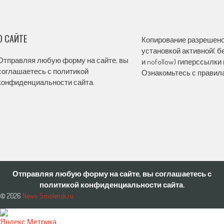
О САЙТЕ
Копирование разрешено,
установкой активной( бе
Отправляя любую форму на сайте, вы
и nofollow) гиперссылки 
соглашаетесь с политикой
Ознакомьтесь с правила
конфиденциальности сайта.
Отправляя любую форму на сайте, вы соглашаетесь с
политикой конфиденциальности сайта.
© 2026
News-Smolensk.ru